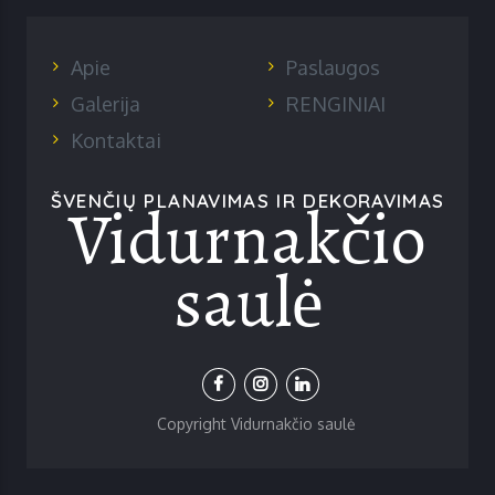
Apie
Paslaugos
Galerija
RENGINIAI
Kontaktai
Vidurnakčio
ŠVENČIŲ PLANAVIMAS IR DEKORAVIMAS
saulė
Copyright Vidurnakčio saulė