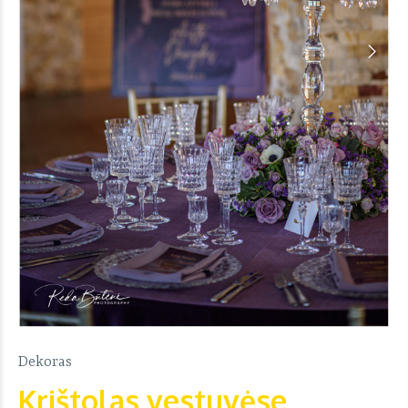
Dekoras
Krištolas vestuvėse