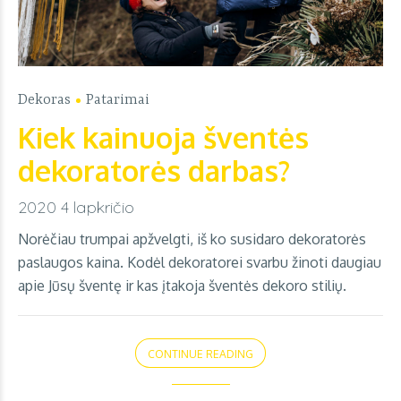
Dekoras
Patarimai
Kiek kainuoja šventės
dekoratorės darbas?
2020 4 lapkričio
Norėčiau trumpai apžvelgti, iš ko susidaro dekoratorės
paslaugos kaina. Kodėl dekoratorei svarbu žinoti daugiau
apie Jūsų šventę ir kas įtakoja šventės dekoro stilių.
CONTINUE READING