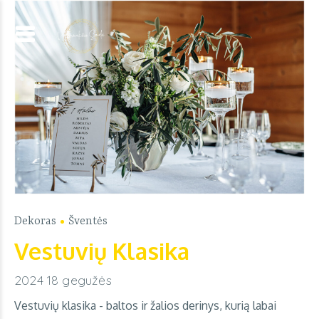
Dekoras
Šventės
Vestuvių Klasika
2024 18 gegužės
Vestuvių klasika - baltos ir žalios derinys, kurią labai