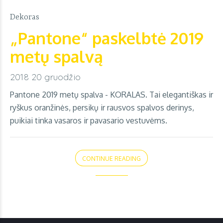
Dekoras
„Pantone“ paskelbtė 2019
metų spalvą
2018 20 gruodžio
Pantone 2019 metų spalva - KORALAS. Tai elegantiškas ir
ryškus oranžinės, persikų ir rausvos spalvos derinys,
puikiai tinka vasaros ir pavasario vestuvėms.
CONTINUE READING