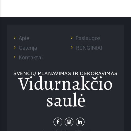
Apie
Paslaugos
Galerija
RENGINIAI
Kontaktai
Vidurnakčio
ŠVENČIŲ PLANAVIMAS IR DEKORAVIMAS
saulė