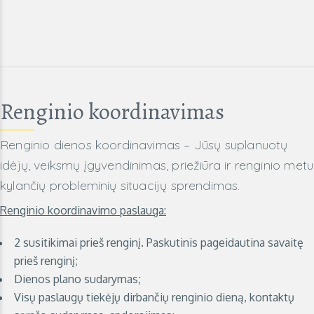
Renginio koordinavimas
Renginio dienos koordinavimas – Jūsų suplanuotų
idėjų, veiksmų įgyvendinimas, priežiūra ir renginio metu
kylančių probleminių situacijų sprendimas.
Renginio koordinavimo paslauga:
2 susitikimai prieš renginį. Paskutinis pageidautina savaitę
prieš renginį;
Dienos plano sudarymas;
Visų paslaugų tiekėjų dirbančių renginio dieną, kontaktų