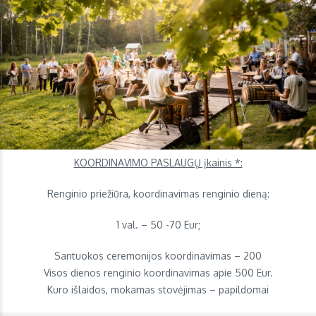
KOORDINAVIMO PASLAUGŲ įkainis *:
Renginio priežiūra, koordinavimas renginio dieną:
1 val. – 50 -70 Eur;
Santuokos ceremonijos koordinavimas – 200
Visos dienos renginio koordinavimas apie 500 Eur.
Kuro išlaidos, mokamas stovėjimas – papildomai