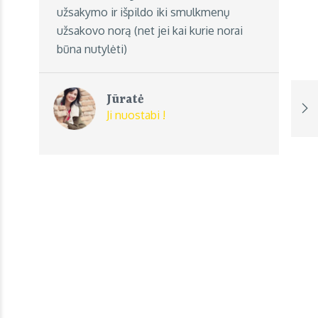
užsakymo ir išpildo iki smulkmenų
užsakovo norą (net jei kai kurie norai
būna nutylėti)
Jūratė
Ji nuostabi !