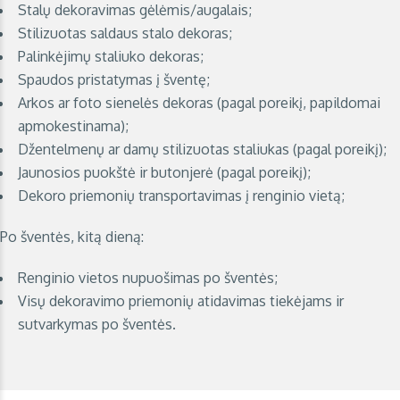
Stalų dekoravimas gėlėmis/augalais;
Stilizuotas saldaus stalo dekoras;
Palinkėjimų staliuko dekoras;
Spaudos pristatymas į šventę;
Arkos ar foto sienelės dekoras (pagal poreikį, papildomai
apmokestinama);
Džentelmenų ar damų stilizuotas staliukas (pagal poreikį);
Jaunosios puokštė ir butonjerė (pagal poreikį);
Dekoro priemonių transportavimas į renginio vietą;
Po šventės, kitą dieną:
Renginio vietos nupuošimas po šventės;
Visų dekoravimo priemonių atidavimas tiekėjams ir
sutvarkymas po šventės.