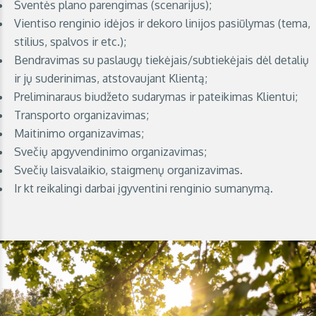
Šventės plano parengimas (scenarijus);
Vientiso renginio idėjos ir dekoro linijos pasiūlymas (tema,
stilius, spalvos ir etc.);
Bendravimas su paslaugų tiekėjais/subtiekėjais dėl detalių
ir jų suderinimas, atstovaujant Klientą;
Preliminaraus biudžeto sudarymas ir pateikimas Klientui;
Transporto organizavimas;
Maitinimo organizavimas;
Svečių apgyvendinimo organizavimas;
Svečių laisvalaikio, staigmenų organizavimas.
Ir kt reikalingi darbai įgyventini renginio sumanymą.