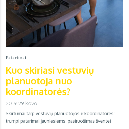
Patarimai
Kuo skiriasi vestuvių
planuotoja nuo
koordinatorės?
2019 29 kovo
Skirtumai tarp vestuvių planuotojos ir koordinatorės;
trumpi patarimai jauniesiems, pasiruošimas šventei