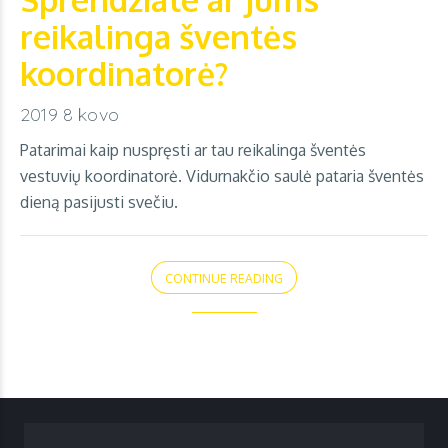
reikalinga šventės
koordinatorė?
2019 8 kovo
Patarimai kaip nuspręsti ar tau reikalinga šventės
vestuvių koordinatorė. Vidurnakčio saulė pataria šventės
dieną pasijusti svečiu.
CONTINUE READING