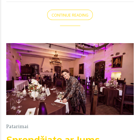
CONTINUE READING
Patarimai
Sprendžiate ar Jums