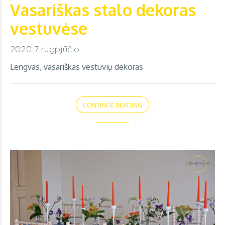
Vasariškas stalo dekoras
vestuvėse
2020 7 rugpjūčio
Lengvas, vasariškas vestuvių dekoras
CONTINUE READING