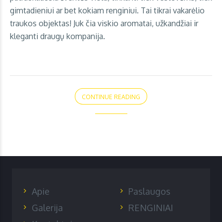
gimtadieniui ar bet kokiam renginiui. Tai tikrai vakarėlio
traukos objektas! Juk čia viskio aromatai, užkandžiai ir
kleganti draugų kompanija.
CONTINUE READING
Apie
Paslaugos
Galerija
RENGINIAI