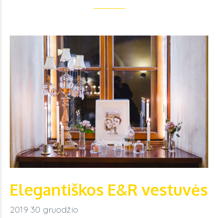
Elegantiškos E&R vestuvės
2019 30 gruodžio