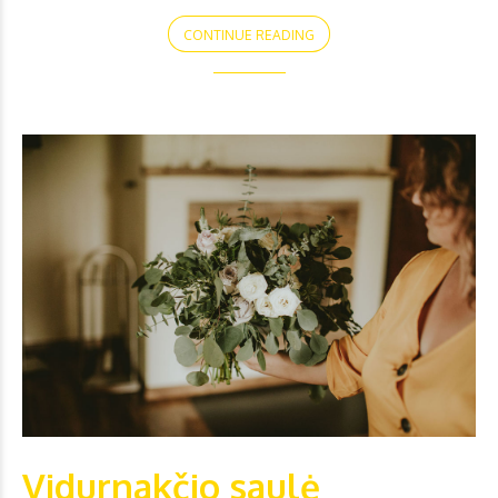
CONTINUE READING
Vidurnakčio saulė