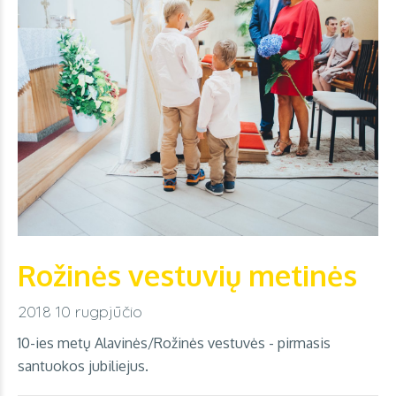
Rožinės vestuvių metinės
2018 10 rugpjūčio
10-ies metų Alavinės/Rožinės vestuvės - pirmasis
santuokos jubiliejus.