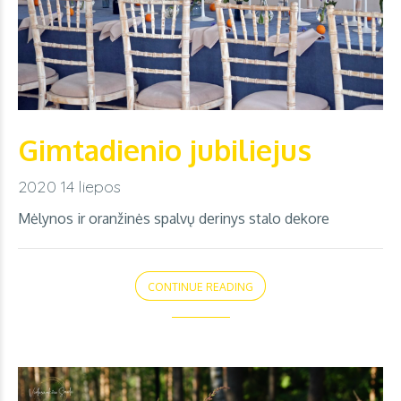
Gimtadienio jubiliejus
2020 14 liepos
Mėlynos ir oranžinės spalvų derinys stalo dekore
CONTINUE READING