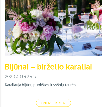
Bijūnai – birželio karaliai
2020 30 birželio
Karaliauja bijūnų puokštės ir vyšnių taurės
CONTINUE READING