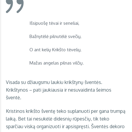
Išsipuošę tėvai ir seneliai,
Bažnytėlė pilnutėlė svečių,
O ant kelių Krikšto tėvelių,
Mažas angelas pilnas vilčių.
Visada su džiaugsmu laukiu krikštynų šventės.
Krikštynos – pati jaukiausia ir nesuvaidinta šeimos
šventė.
Kristinos krikšto šventę teko suplanuoti per gana trumpą
laiką. Bet tai nesukėlė didesnių rūpesčių, tik teko
sparčiau viską organizuoti ir apsispręsti. Šventės dekoro