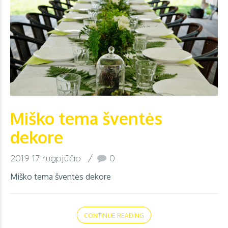
Miško tema šventės
dekore
2019 17 rugpjūčio
0
Miško tema šventės dekore
CONTINUE READING