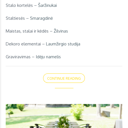
Stalo kortelės –
Šaržinukai
Staltiesės –
Smaragdinė
Maistas, stalai ir kėdės –
Žilvinas
Dekoro elementai –
Laumžirgio studija
Graviravimas –
Idėju namelis
CONTINUE READING