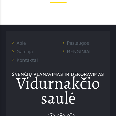
Apie
Paslaugos
Galerija
RENGINIAI
Kontaktai
Vidurnakčio
ŠVENČIŲ PLANAVIMAS IR DEKORAVIMAS
saulė