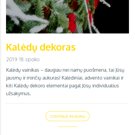
Kalėdų dekoras
2019 18 spalio
Kalėdų vainikas – daugiau nei namų puošmena, tai Jūsų
jausmų ir minčių aukuras! Kalėdiniai, advento vainikai ir
kiti Kalėdų dekoro elementai pagal Jūsų individualius
užsakymus.
CONTINUE READING