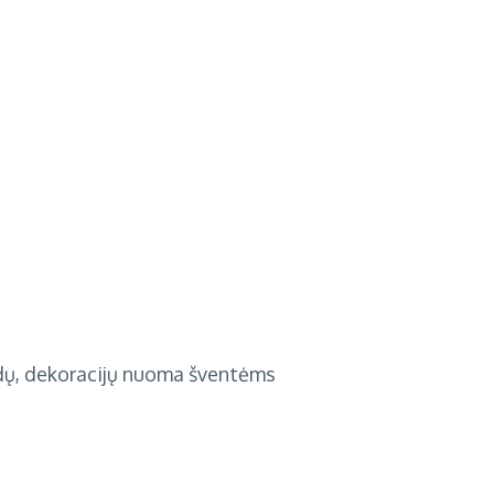
ndų, dekoracijų nuoma šventėms