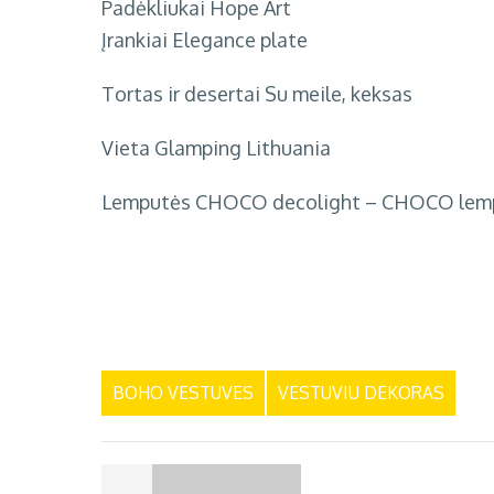
Padėkliukai
Hope Art
Įrankiai
Elegance plate
Tortas ir desertai
Su meile, keksas
Vieta
Glamping Lithuania
Lemputės
CHOCO decolight – CHOCO lem
BOHO VESTUVES
VESTUVIU DEKORAS