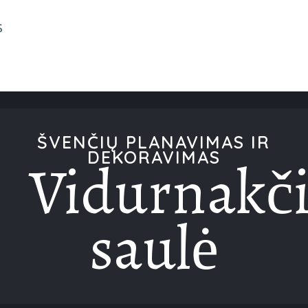
s
ŠVENČIŲ PLANAVIMAS IR
Vidurnakč
DEKORAVIMAS
saulė