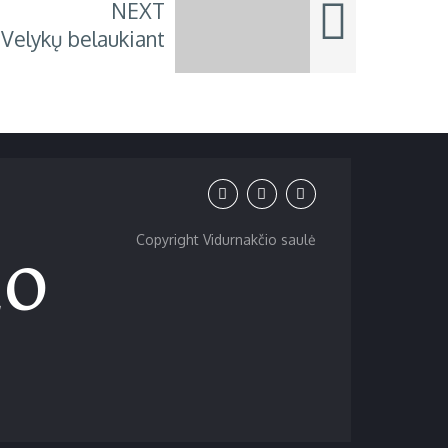
NEXT
Velykų belaukiant
io
Copyright Vidurnakčio saulė