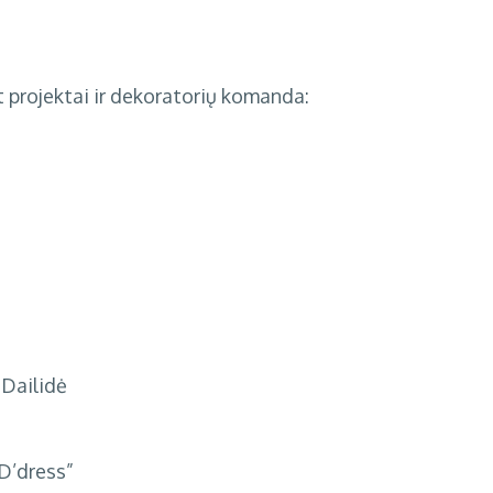
 projektai
ir dekoratorių komanda:
Dailidė
„D’dress”