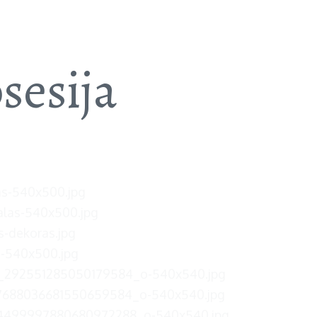
KTAI
sesija